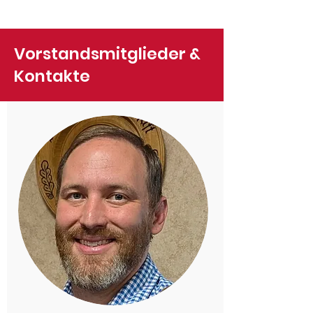
Vorstandsmitglieder &
Kontakte