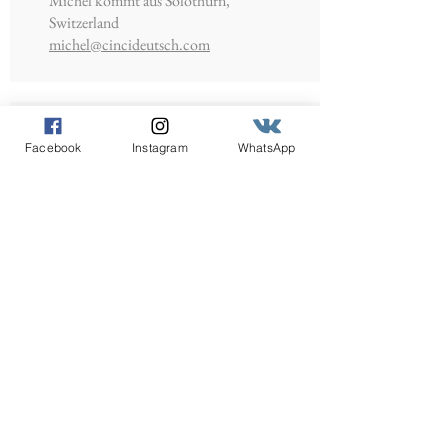
Michel kommt aus Solothurn,
Switzerland
michel@cincideutsch.com
Facebook
Instagram
WhatsApp
Olaf Scheil