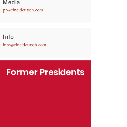
Media
pr@cincideutsch.com
Info
info@cincideutsch.com
Former Presidents