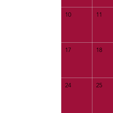
10
11
17
18
24
25