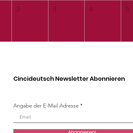
2
3
4
5
Cincideutsch Newsletter Abonnieren
Angabe der E-Mail Adresse
Abonnieren!