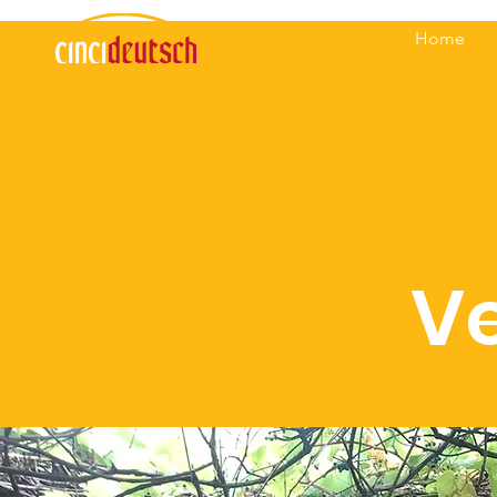
Home
V