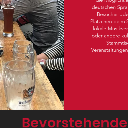
deutschen Sprac
Besucher oder
Plätzchen beim 
lokale Musikve
oder andere kul
Stammtisc
Veranstaltunge
Bevorstehende