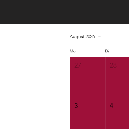
August 2026
Mo
Di
27
28
3
4