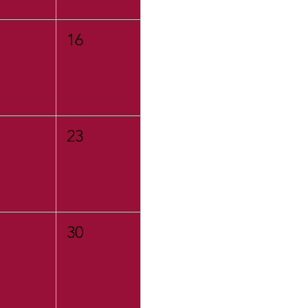
16
23
30