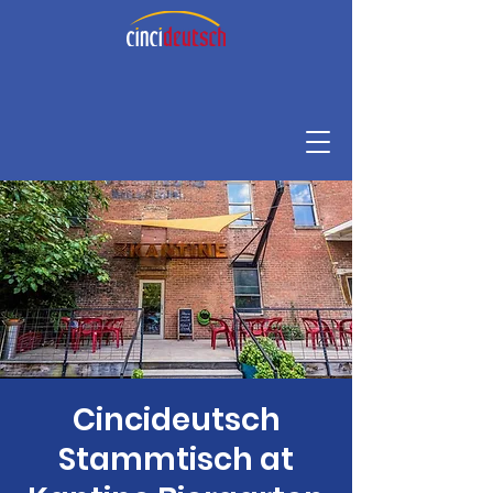
Cincideutsch
Stammtisch at