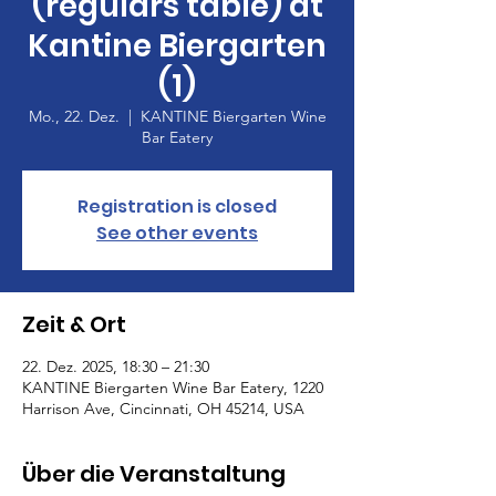
(regulars table) at
Kantine Biergarten
(1)
Mo., 22. Dez.
  |  
KANTINE Biergarten Wine
Bar Eatery
Registration is closed
See other events
Zeit & Ort
22. Dez. 2025, 18:30 – 21:30
KANTINE Biergarten Wine Bar Eatery, 1220
Harrison Ave, Cincinnati, OH 45214, USA
Über die Veranstaltung