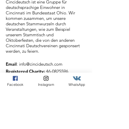
Cincideutsch ist eine Gruppe für
deutschsprachige Einwohner in
Cincinnati im Bundesstaat Ohio. Wir
kommen zusammen, um unsere
deutschen Stammwurzeln durch
Veranstaltungen, wie zum Beispiel
unserem Stammtisch und
Oktoberfesten, die von den anderen
Cincinnati Deutschvereinen gesponsert
werden, zu feiern.
Email
:
info@cincideutsch.com
Registered Charity:
46-0825596
Facebook
Instagram
WhatsApp
Cincideutsch Newsletter
Abonnieren
Angabe der E-Mail Adresse