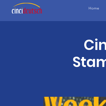
Home
Ci
Stam