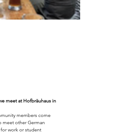
 we meet at Hofbräuhaus in 
community members come 
 to meet other German 
 for work or student 