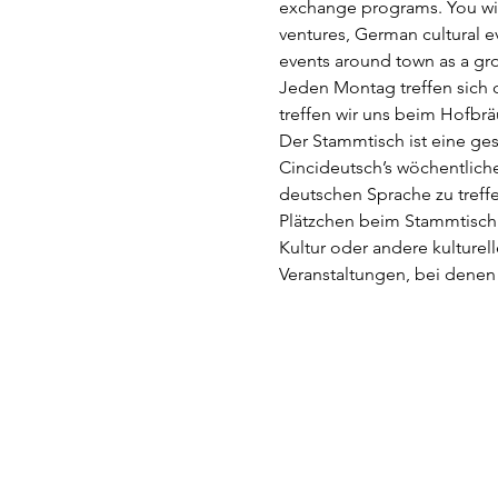
exchange programs. You will
ventures, German cultural 
events around town as a gro
Jeden Montag treffen sich 
treffen wir uns beim Hofbrä
Der Stammtisch ist eine g
Cincideutsch’s wöchentliche
deutschen Sprache zu treffe
Plätzchen beim Stammtisch.
Kultur oder andere kulturel
Veranstaltungen, bei denen