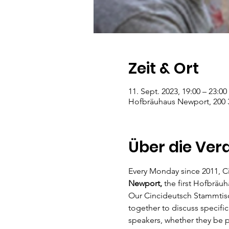
Zeit & Ort
11. Sept. 2023, 19:00 – 23:00
Hofbräuhaus Newport, 200 3
Über die Ver
Every Monday since 2011, C
Newport,
 the first Hofbräuh
Our Cincideutsch Stammtisc
together to discuss specifi
speakers, whether they be pe