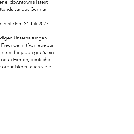
ene, downtown’s latest 
attends various German 
 Seit dem 24 Juli 2023 
digen Unterhaltungen. 
 Freunde mit Vorliebe zur 
ten, für jeden gibt's ein 
, neue Firmen, deutsche 
 organisieren auch viele 