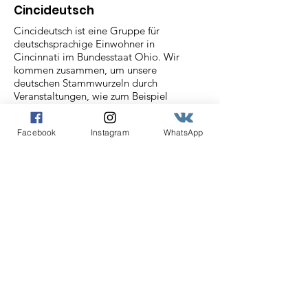
Cincideutsch
Cincideutsch ist eine Gruppe für
deutschsprachige Einwohner in
Cincinnati im Bundesstaat Ohio. Wir
kommen zusammen, um unsere
deutschen Stammwurzeln durch
Veranstaltungen, wie zum Beispiel
unserem Stammtisch und
Oktoberfesten, die von den anderen
Facebook
Instagram
WhatsApp
Cincinnati Deutschvereinen gesponsert
werden, zu feiern.
Email
:
info@cincideutsch.com
Registered Charity:
46-0825596
Cincideutsch Newsletter
Abonnieren
Angabe der E-Mail Adresse