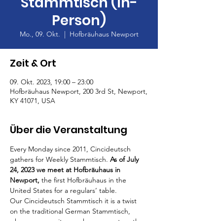
Stammtisch (In-
Person)
Mo., 09. Okt.
  |  
Hofbräuhaus Newport
Zeit & Ort
09. Okt. 2023, 19:00 – 23:00
Hofbräuhaus Newport, 200 3rd St, Newport,
KY 41071, USA
Über die Veranstaltung
Every Monday since 2011, Cincideutsch 
gathers for Weekly Stammtisch. 
As of July 
24, 2023 we meet at Hofbräuhaus in 
Newport,
 the first Hofbräuhaus in the 
United States for a regulars’ table.
Our Cincideutsch Stammtisch it is a twist 
on the traditional German Stammtisch, 