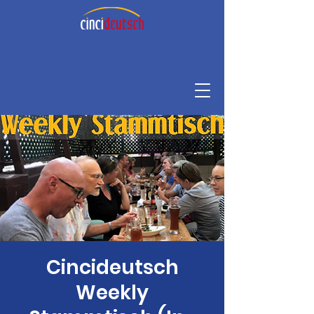
Cincideutsch
Weekly