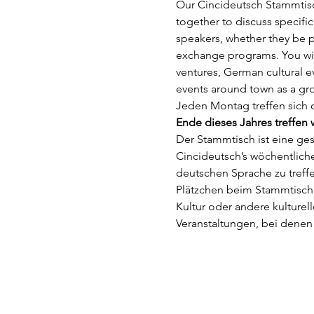
Our Cincideutsch Stammtisc
together to discuss specifi
speakers, whether they be pe
exchange programs. You will
ventures, German cultural 
events around town as a gro
Jeden Montag treffen sich 
Ende dieses Jahres treffen 
Der Stammtisch ist eine g
Cincideutsch’s wöchentliche
deutschen Sprache zu treffe
Plätzchen beim Stammtisch.
Kultur oder andere kulturel
Veranstaltungen, bei denen