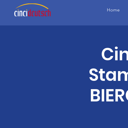
Home
Ci
Sta
BIER