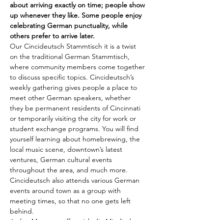
about arriving exactly on time; people show 
up whenever they like. Some people enjoy 
celebrating German punctuality, while 
others prefer to arrive later.
Our Cincideutsch Stammtisch it is a twist 
on the traditional German Stammtisch, 
where community members come together 
to discuss specific topics. Cincideutsch’s 
weekly gathering gives people a place to 
meet other German speakers, whether 
they be permanent residents of Cincinnati 
or temporarily visiting the city for work or 
student exchange programs. You will find 
yourself learning about homebrewing, the 
local music scene, downtown’s latest 
ventures, German cultural events 
throughout the area, and much more. 
Cincideutsch also attends various German 
events around town as a group with 
meeting times, so that no one gets left 
behind.