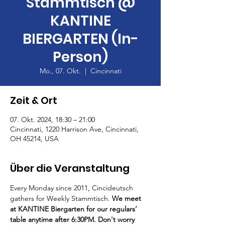
Stammtisch @
KANTINE
BIERGARTEN (In-
Person)
Mo., 07. Okt.
  |  
Cincinnati
Zeit & Ort
07. Okt. 2024, 18:30 – 21:00
Cincinnati, 1220 Harrison Ave, Cincinnati,
OH 45214, USA
Über die Veranstaltung
Every Monday since 2011, Cincideutsch 
gathers for Weekly Stammtisch. 
We meet 
at KANTINE Biergarten for our regulars’ 
table anytime after 6:30PM. Don't worry 