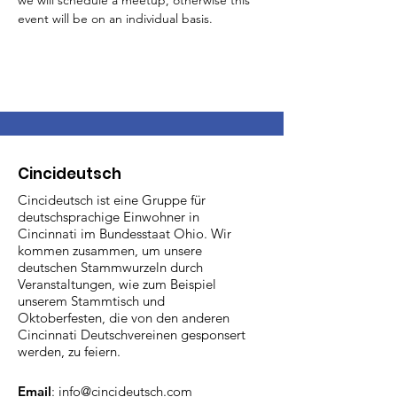
we will schedule a meetup, otherwise this 
event will be on an individual basis.
Cincideutsch
Cincideutsch ist eine Gruppe für
deutschsprachige Einwohner in
Cincinnati im Bundesstaat Ohio. Wir
kommen zusammen, um unsere
deutschen Stammwurzeln durch
Veranstaltungen, wie zum Beispiel
unserem Stammtisch und
Oktoberfesten, die von den anderen
Cincinnati Deutschvereinen gesponsert
werden, zu feiern.
Email
:
info@cincideutsch.com