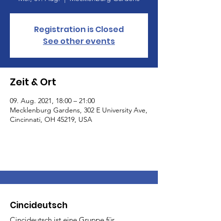
Registration is Closed
See other events
Zeit & Ort
09. Aug. 2021, 18:00 – 21:00
Mecklenburg Gardens, 302 E University Ave,
Cincinnati, OH 45219, USA
Cincideutsch
Cincideutsch ist eine Gruppe für