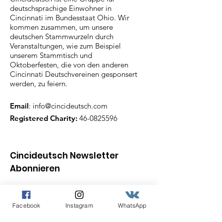
deutschsprachige Einwohner in
Cincinnati im Bundesstaat Ohio. Wir
kommen zusammen, um unsere
deutschen Stammwurzeln durch
Veranstaltungen, wie zum Beispiel
unserem Stammtisch und
Oktoberfesten, die von den anderen
Cincinnati Deutschvereinen gesponsert
werden, zu feiern.
Email
:
info@cincideutsch.com
Registered Charity:
46-0825596
Cincideutsch Newsletter
Abonnieren
Angabe der E-Mail Adresse
Facebook
Instagram
WhatsApp