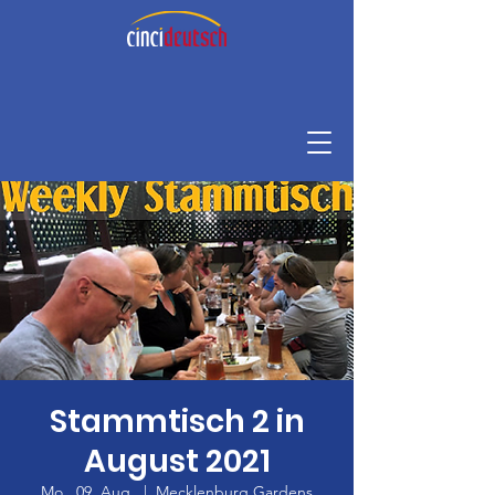
Stammtisch 2 in
August 2021
Mo., 09. Aug.
  |  
Mecklenburg Gardens