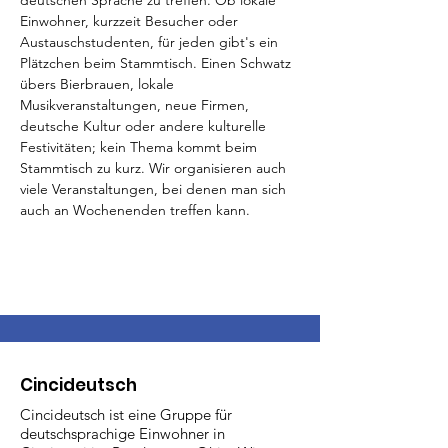
deutschen Sprache zu treffen. Ob lokale 
Einwohner, kurzzeit Besucher oder 
Austauschstudenten, für jeden gibt's ein 
Plätzchen beim Stammtisch. Einen Schwatz 
übers Bierbrauen, lokale 
Musikveranstaltungen, neue Firmen, 
deutsche Kultur oder andere kulturelle 
Festivitäten; kein Thema kommt beim 
Stammtisch zu kurz. Wir organisieren auch 
viele Veranstaltungen, bei denen man sich 
auch an Wochenenden treffen kann.
Cincideutsch
Cincideutsch ist eine Gruppe für
deutschsprachige Einwohner in