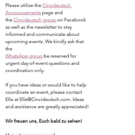
Please utilize the 
Cincideutsch 
Announcements
 page and 
the 
Cincideutsch group
 on Facebook 
as well as the newsletter to stay 
informed and communicate about 
upcoming events. We kindly ask that 
the 
WhatsApp group
 be reserved for 
urgent day-of-event questions and 
coordination only.
If you have ideas or would like to help 
coordinate an event, please contact 
Elle at Elle@Cincideutsch.com. Ideas 
and assistance are greatly appreciated!
Wir freuen uns, Euch bald zu sehen!