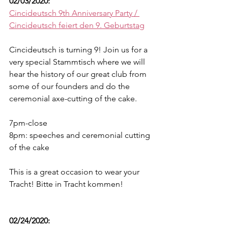
02/03/2020:
Cincideutsch 9th Anniversary Party / 
Cincideutsch feiert den 9. Geburtstag
Cincideutsch is turning 9! Join us for a 
very special Stammtisch where we will 
hear the history of our great club from 
some of our founders and do the 
ceremonial axe-cutting of the cake.
7pm-close
8pm: speeches and ceremonial cutting 
of the cake
This is a great occasion to wear your 
Tracht! Bitte in Tracht kommen!
02/24/2020: