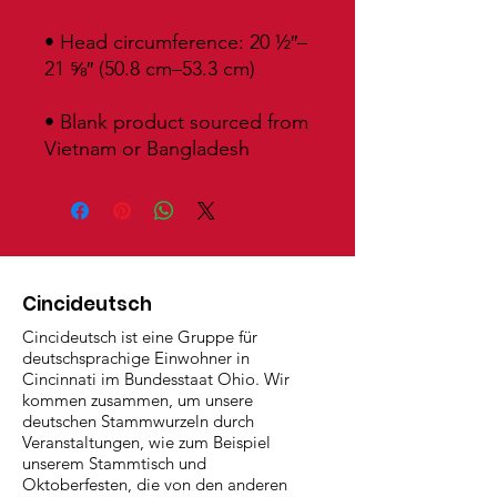
• Head circumference: 20 ½″–
• Blank product sourced from 
Vietnam or Bangladesh
Cincideutsch
Cincideutsch ist eine Gruppe für
deutschsprachige Einwohner in
Cincinnati im Bundesstaat Ohio. Wir
kommen zusammen, um unsere
deutschen Stammwurzeln durch
Veranstaltungen, wie zum Beispiel
unserem Stammtisch und
Oktoberfesten, die von den anderen