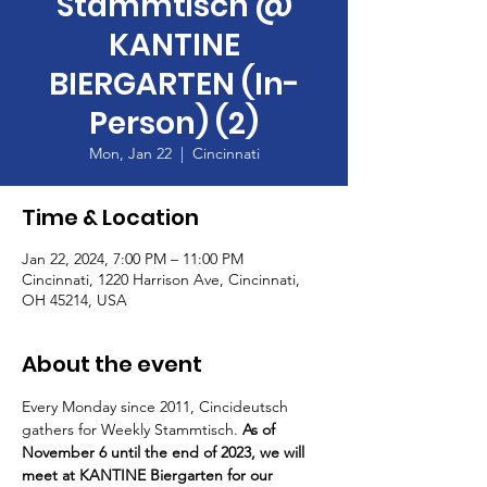
Stammtisch @
KANTINE
BIERGARTEN (In-
Person) (2)
Mon, Jan 22
  |  
Cincinnati
Time & Location
Jan 22, 2024, 7:00 PM – 11:00 PM
Cincinnati, 1220 Harrison Ave, Cincinnati,
OH 45214, USA
About the event
Every Monday since 2011, Cincideutsch 
gathers for Weekly Stammtisch. 
As of 
November 6 until the end of 2023, we will 
meet at KANTINE Biergarten for our 