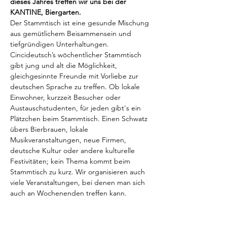
dieses Jahres treffen wir uns bei der 
KANTINE, Biergarten. 
Der Stammtisch ist eine gesunde Mischung 
aus gemütlichem Beisammensein und 
tiefgründigen Unterhaltungen. 
Cincideutsch’s wöchentlicher Stammtisch 
gibt jung und alt die Möglichkeit, 
gleichgesinnte Freunde mit Vorliebe zur 
deutschen Sprache zu treffen. Ob lokale 
Einwohner, kurzzeit Besucher oder 
Austauschstudenten, für jeden gibt's ein 
Plätzchen beim Stammtisch. Einen Schwatz 
übers Bierbrauen, lokale 
Musikveranstaltungen, neue Firmen, 
deutsche Kultur oder andere kulturelle 
Festivitäten; kein Thema kommt beim 
Stammtisch zu kurz. Wir organisieren auch 
viele Veranstaltungen, bei denen man sich 
auch an Wochenenden treffen kann.