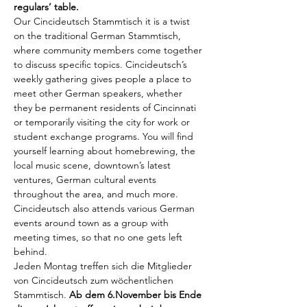
regulars’ table.
Our Cincideutsch Stammtisch it is a twist 
on the traditional German Stammtisch, 
where community members come together 
to discuss specific topics. Cincideutsch’s 
weekly gathering gives people a place to 
meet other German speakers, whether 
they be permanent residents of Cincinnati 
or temporarily visiting the city for work or 
student exchange programs. You will find 
yourself learning about homebrewing, the 
local music scene, downtown’s latest 
ventures, German cultural events 
throughout the area, and much more. 
Cincideutsch also attends various German 
events around town as a group with 
meeting times, so that no one gets left 
behind.
Jeden Montag treffen sich die Mitglieder 
von Cincideutsch zum wöchentlichen 
Stammtisch. 
Ab dem 6.November bis Ende 