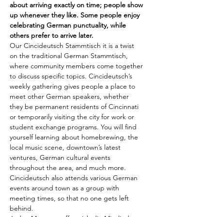
about arriving exactly on time; people show 
up whenever they like. Some people enjoy 
celebrating German punctuality, while 
others prefer to arrive later.
Our Cincideutsch Stammtisch it is a twist 
on the traditional German Stammtisch, 
where community members come together 
to discuss specific topics. Cincideutsch’s 
weekly gathering gives people a place to 
meet other German speakers, whether 
they be permanent residents of Cincinnati 
or temporarily visiting the city for work or 
student exchange programs. You will find 
yourself learning about homebrewing, the 
local music scene, downtown’s latest 
ventures, German cultural events 
throughout the area, and much more. 
Cincideutsch also attends various German 
events around town as a group with 
meeting times, so that no one gets left 
behind.