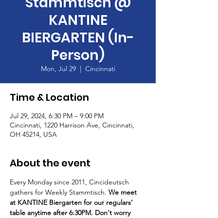
Stammtisch @
KANTINE
BIERGARTEN (In-
Person)
Mon, Jul 29
  |  
Cincinnati
Time & Location
Jul 29, 2024, 6:30 PM – 9:00 PM
Cincinnati, 1220 Harrison Ave, Cincinnati,
OH 45214, USA
About the event
Every Monday since 2011, Cincideutsch 
gathers for Weekly Stammtisch. 
We meet 
at KANTINE Biergarten for our regulars’ 
table anytime after 6:30PM. Don't worry 