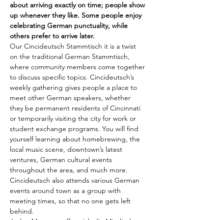
about arriving exactly on time; people show 
up whenever they like. Some people enjoy 
celebrating German punctuality, while 
others prefer to arrive later.
Our Cincideutsch Stammtisch it is a twist 
on the traditional German Stammtisch, 
where community members come together 
to discuss specific topics. Cincideutsch’s 
weekly gathering gives people a place to 
meet other German speakers, whether 
they be permanent residents of Cincinnati 
or temporarily visiting the city for work or 
student exchange programs. You will find 
yourself learning about homebrewing, the 
local music scene, downtown’s latest 
ventures, German cultural events 
throughout the area, and much more. 
Cincideutsch also attends various German 
events around town as a group with 
meeting times, so that no one gets left 
behind.