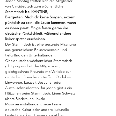
Jeden Montag treffen sich die Mitglieder 
von Cincideutsch zum wöchentlichen 
Stammtisch
 bei KANTINE, 
Biergarten. Mach dir keine Sorgen, extrem 
pünktlich zu sein; die Leute kommen, wann 
es ihnen passt. Einige feiern gerne die 
deutsche Pünktlichkeit, während andere 
lieber später erscheinen.
Der Stammtisch ist eine gesunde Mischung 
aus gemütlichem Beisammensein und 
tiefgründigen Unterhaltungen. 
Cincideutsch’s wöchentlicher Stammtisch 
gibt jung und alt die Möglichkeit, 
gleichgesinnte Freunde mit Vorliebe zur 
deutschen Sprache zu treffen. Ob lokale 
Einwohner, kurzzeit Besucher oder 
Austauschstudenten, für jeden gibt's ein 
Plätzchen beim Stammtisch. Einen Schwatz 
übers Bierbrauen, lokale 
Musikveranstaltungen, neue Firmen, 
deutsche Kultur oder andere kulturelle 
Festivitäten; kein Thema kommt beim 