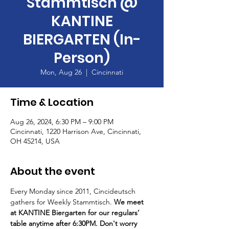
Stammtisch @
KANTINE
BIERGARTEN (In-
Person)
Mon, Aug 26
  |  
Cincinnati
Time & Location
Aug 26, 2024, 6:30 PM – 9:00 PM
Cincinnati, 1220 Harrison Ave, Cincinnati,
OH 45214, USA
About the event
Every Monday since 2011, Cincideutsch 
gathers for Weekly Stammtisch. 
We meet 
at KANTINE Biergarten for our regulars’ 
table anytime after 6:30PM. Don't worry 