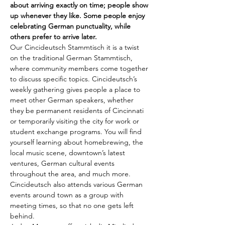
about arriving exactly on time; people show 
up whenever they like. Some people enjoy 
celebrating German punctuality, while 
others prefer to arrive later.
Our Cincideutsch Stammtisch it is a twist 
on the traditional German Stammtisch, 
where community members come together 
to discuss specific topics. Cincideutsch’s 
weekly gathering gives people a place to 
meet other German speakers, whether 
they be permanent residents of Cincinnati 
or temporarily visiting the city for work or 
student exchange programs. You will find 
yourself learning about homebrewing, the 
local music scene, downtown’s latest 
ventures, German cultural events 
throughout the area, and much more. 
Cincideutsch also attends various German 
events around town as a group with 
meeting times, so that no one gets left 
behind.