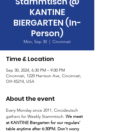
Stammtisch @
KANTINE
BIERGARTEN (In-
Person)
Mon, Sep 30
  |  
Cincinnati
Time & Location
Sep 30, 2024, 6:30 PM – 9:00 PM
Cincinnati, 1220 Harrison Ave, Cincinnati,
OH 45214, USA
About the event
Every Monday since 2011, Cincideutsch 
gathers for Weekly Stammtisch. 
We meet 
at KANTINE Biergarten for our regulars’ 
table anytime after 6:30PM. Don't worry 